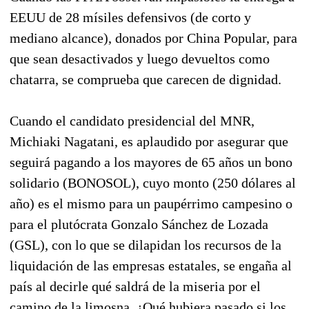
EEUU de 28 mísiles defensivos (de corto y
mediano alcance), donados por China Popular, para
que sean desactivados y luego devueltos como
chatarra, se comprueba que carecen de dignidad.
Cuando el candidato presidencial del MNR,
Michiaki Nagatani, es aplaudido por asegurar que
seguirá pagando a los mayores de 65 años un bono
solidario (BONOSOL), cuyo monto (250 dólares al
año) es el mismo para un paupérrimo campesino o
para el plutócrata Gonzalo Sánchez de Lozada
(GSL), con lo que se dilapidan los recursos de la
liquidación de las empresas estatales, se engaña al
país al decirle qué saldrá de la miseria por el
camino de la limosna. ¿Qué hubiera pasado si los