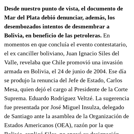
Desde nuestro punto de vista, el documento de
Mar del Plata debió denunciar, además, los
desembozados intentos de desmembrar a
Bolivia, en beneficio de las petroleras.
En
momentos en que concluía el evento contestatario,
el ex canciller boliviano, Juan Ignacio Siles del
Valle, revelaba que Chile promovió una invasión
armada en Bolivia, el 24 de junio de 2004. Ese día
se produjo la renuncia del Jefe de Estado, Carlos
Mesa, quien dejó el cargo al Presidente de la Corte
Suprema. Eduardo Rodríguez Veltzé. La sugerencia
fue presentada por José Miguel Insulza, delegado
de Santiago ante la asamblea de la Organización de
Estados Americanos (OEA), razón por la que
Bolivia, explicó Siles, no apoyó su designación