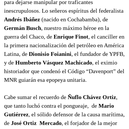
para dejarse manipular por traficantes
inescrupulosos. Lo señeros espíritus del federalista
Andrés Ibáñez
(nacido en Cochabamba), de
Germán Busch
, nuestro máximo héroe en la
guerra del Chaco, de
Enrique Finot
, el canciller en
la primera nacionalización del petróleo en América
Latina, de
Dionisio Foianini
, el fundador de YPFB,
y de
Humberto Vásquez Machicado
, el eximio
historiador que condenó el Código “Davenport” del
MNR guiarán esa epopeya unitaria.
Cabe sumar el recuerdo de
Ñuflo Chávez Ortiz
,
que tanto luchó contra el pongueaje, de
Mario
Gutiérrez
, el sólido defensor de la causa marítima,
de
José Ortiz Mercado
, el forjador de la mejor