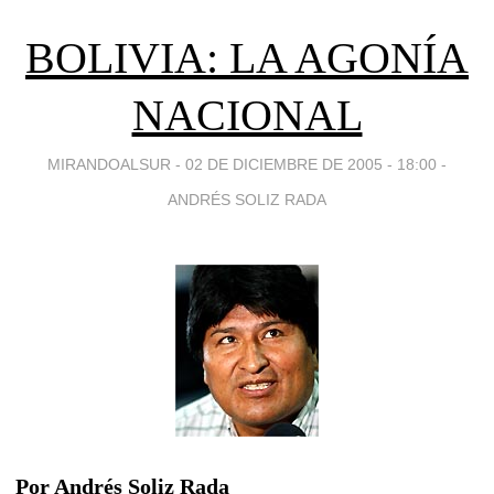
BOLIVIA: LA AGONÍA
NACIONAL
MIRANDOALSUR -
02 DE DICIEMBRE DE 2005 - 18:00
-
ANDRÉS SOLIZ RADA
Por Andrés Soliz Rada