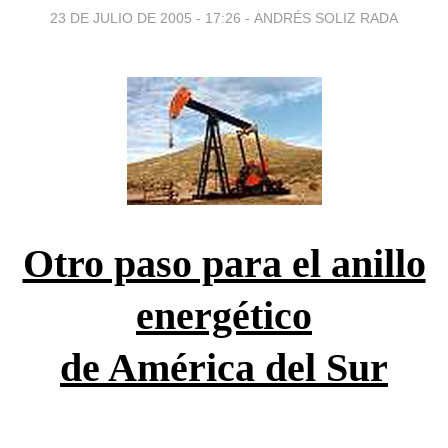
23 DE JULIO DE 2005 - 17:26
-
ANDRÉS SOLIZ RADA
Otro paso para el anillo
energético
de América del Sur