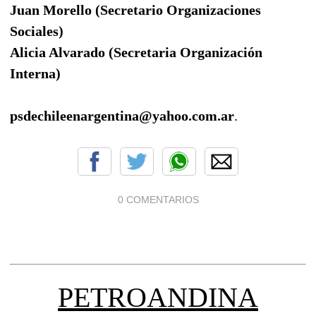
Juan Morello (Secretario Organizaciones
Sociales)
Alicia Alvarado (Secretaria Organización
Interna)
psdechileenargentina@yahoo.com.ar
.
0 COMENTARIOS
PETROANDINA