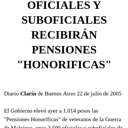
OFICIALES Y
SUBOFICIALES
RECIBIRÁN
PENSIONES
"HONORIFICAS"
Diario
Clarín
de Buenos Aires 22 de julio de 2005
El Gobierno elevó ayer a 1.014 pesos las
"Pensiones Honoríficas" de veteranos de la Guerra
de Malvinas, unos 3.500 oficiales y suboficiales de