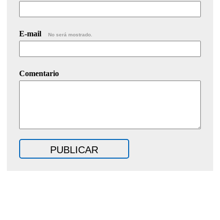
E-mail
No será mostrado.
Comentario