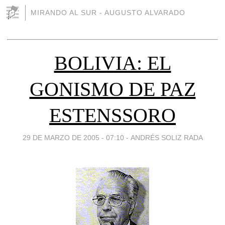
MIRANDO AL SUR - AUGUSTO ALVARADO
BOLIVIA: EL
GONISMO DE PAZ
ESTENSSORO
29 DE MARZO DE 2005 - 07:10
-
ANDRÉS SOLIZ RADA